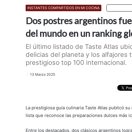
INSTANTES COMPARTIDOS EN MI COCINA
Escuchar art
Dos postres argentinos fue
del mundo en un ranking gl
El último listado de Taste Atlas ub
delicias del planeta y los alfajores
prestigioso top 100 internacional.
13 Marzo 2025
La prestigiosa guía culinaria Taste Atlas publicó 
lista que reconoce las preparaciones dulces más ic
Entre los destacados, dos clásicos argentinos logra