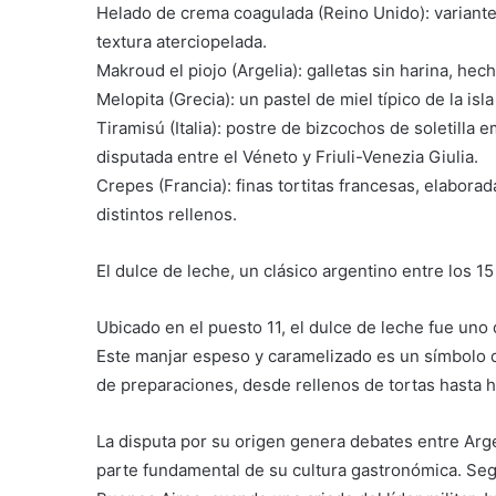
Helado de crema coagulada (Reino Unido): variante
textura aterciopelada.
Makroud el piojo (Argelia): galletas sin harina, he
Melopita (Grecia): un pastel de miel típico de la is
Tiramisú (Italia): postre de bizcochos de soletill
disputada entre el Véneto y Friuli-Venezia Giulia.
Crepes (Francia): finas tortitas francesas, elabor
distintos rellenos.
El dulce de leche, un clásico argentino entre los 1
Ubicado en el puesto 11, el dulce de leche fue uno 
Este manjar espeso y caramelizado es un símbolo de
de preparaciones, desde rellenos de tortas hasta h
La disputa por su origen genera debates entre Arg
parte fundamental de su cultura gastronómica. Seg