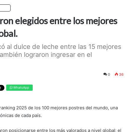
ículo
ron elegidos entre los mejores
obal.
icó al dulce de leche entre las 15 mejores
 también lograron ingresar en el
0
36
WhatsApp
su ranking 2025 de los 100 mejores postres del mundo, una
ónicas de cada país.
ron posicionarse entre los más valorados a nivel global: el