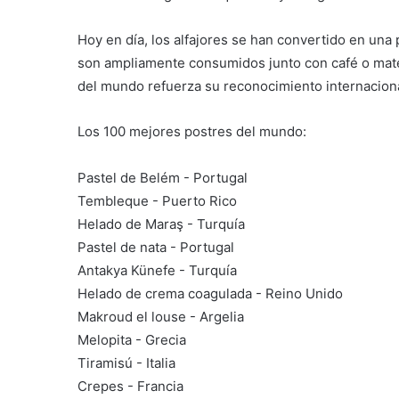
Hoy en día, los alfajores se han convertido en una
son ampliamente consumidos junto con café o mate
del mundo refuerza su reconocimiento internaciona
Los 100 mejores postres del mundo:
Pastel de Belém - Portugal
Tembleque - Puerto Rico
Helado de Maraş - Turquía
Pastel de nata - Portugal
Antakya Künefe - Turquía
Helado de crema coagulada - Reino Unido
Makroud el louse - Argelia
Melopita - Grecia
Tiramisú - Italia
Crepes - Francia