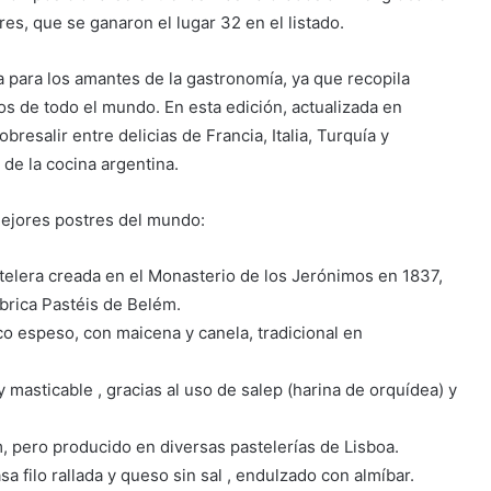
ores, que se ganaron el lugar 32 en el listado.
a para los amantes de la gastronomía, ya que recopila
os de todo el mundo. En esta edición, actualizada en
obresalir entre delicias de Francia, Italia, Turquía y
de la cocina argentina.
mejores postres del mundo:
telera creada en el Monasterio de los Jerónimos en 1837,
ábrica Pastéis de Belém.
o espeso, con maicena y canela, tradicional en
masticable , gracias al uso de salep (harina de orquídea) y
ém, pero producido en diversas pastelerías de Lisboa.
 filo rallada y queso sin sal , endulzado con almíbar.