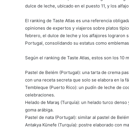
dulce de leche, ubicado en el puesto 11, y los alfaj
El ranking de Taste Atlas es una referencia obligad
opiniones de expertos y viajeros sobre platos típic
febrero, el dulce de leche y los alfajores lograron s
Portugal, consolidando su estatus como emblemas 
Según el ranking de Taste Atlas, estos son los 10 
Pastel de Belém (Portugal): una tarta de crema pas
con una receta secreta que solo se elabora en la f
Tembleque (Puerto Rico): un pudín de leche de coc
celebraciones.
Helado de Maraş (Turquía): un helado turco denso y 
goma arábiga.
Pastel de nata (Portugal): similar al pastel de Bel
Antakya Künefe (Turquía): postre elaborado con masa