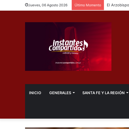
Jueves, 06 Agosto 2026
Último Momento
INICIO
GENERALES
SANTA FE Y LA REGIÓN