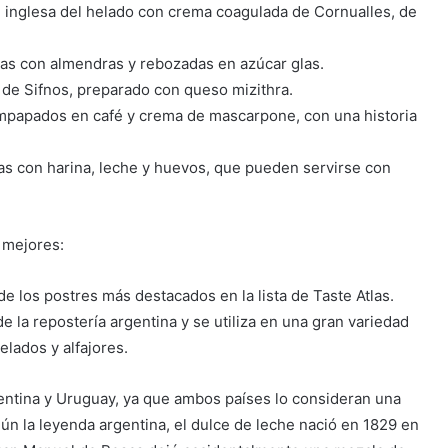
 inglesa del helado con crema coagulada de Cornualles, de
chas con almendras y rebozadas en azúcar glas.
la de Sifnos, preparado con queso mizithra.
a empapados en café y crema de mascarpone, con una historia
adas con harina, leche y huevos, que pueden servirse con
5 mejores:
de los postres más destacados en la lista de Taste Atlas.
 la repostería argentina y se utiliza en una gran variedad
elados y alfajores.
entina y Uruguay, ya que ambos países lo consideran una
ún la leyenda argentina, el dulce de leche nació en 1829 en