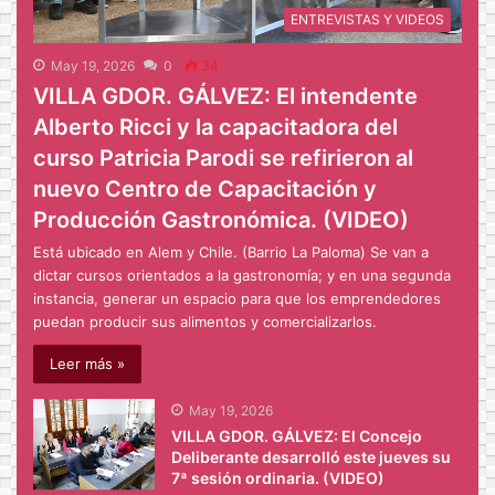
ENTREVISTAS Y VIDEOS
May 19, 2026
0
34
VILLA GDOR. GÁLVEZ: El intendente
Alberto Ricci y la capacitadora del
curso Patricia Parodi se refirieron al
nuevo Centro de Capacitación y
Producción Gastronómica. (VIDEO)
Está ubicado en Alem y Chile. (Barrio La Paloma) Se van a
dictar cursos orientados a la gastronomía; y en una segunda
instancia, generar un espacio para que los emprendedores
puedan producir sus alimentos y comercializarlos.
Leer más »
May 19, 2026
VILLA GDOR. GÁLVEZ: El Concejo
Deliberante desarrolló este jueves su
7ª sesión ordinaria. (VIDEO)