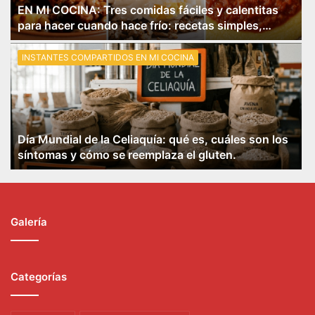
EN MI COCINA: Tres comidas fáciles y calentitas
para hacer cuando hace frío: recetas simples,
rendidoras y bien argentinas.
INSTANTES COMPARTIDOS EN MI COCINA
Día Mundial de la Celiaquía: qué es, cuáles son los
síntomas y cómo se reemplaza el gluten.
Galería
Categorías