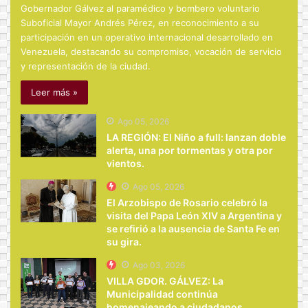
Gobernador Gálvez al paramédico y bombero voluntario
Suboficial Mayor Andrés Pérez, en reconocimiento a su
participación en un operativo internacional desarrollado en
Venezuela, destacando su compromiso, vocación de servicio
y representación de la ciudad.
Leer más »
Ago 05, 2026
LA REGIÓN: El Niño a full: lanzan doble
alerta, una por tormentas y otra por
vientos.
Ago 05, 2026
El Arzobispo de Rosario celebró la
visita del Papa León XIV a Argentina y
se refirió a la ausencia de Santa Fe en
su gira.
Ago 03, 2026
VILLA GDOR. GÁLVEZ: La
Municipalidad continúa
homenajeando a ciudadanos